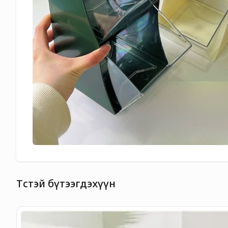
Төстэй бүтээгдэхүүн