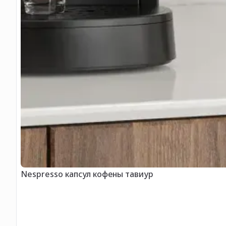
Nespresso капсул кофены тавиур