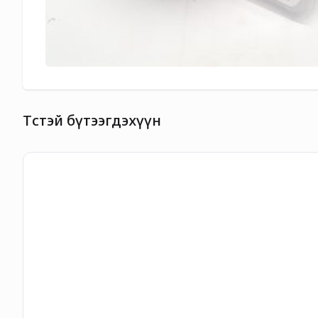
Төстэй бүтээгдэхүүн