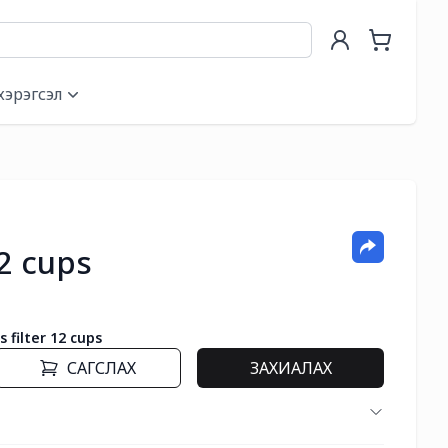
хэрэгсэл
12 cups
 filter 12 cups
САГСЛАХ
ЗАХИАЛАХ