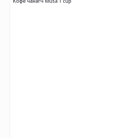
Кофе чанагч Musa 1 cup