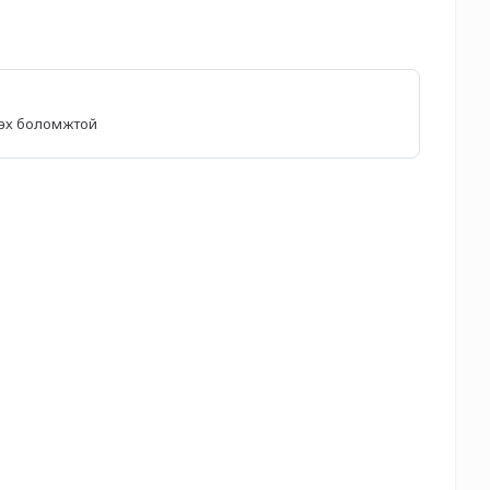
лөх боломжтой