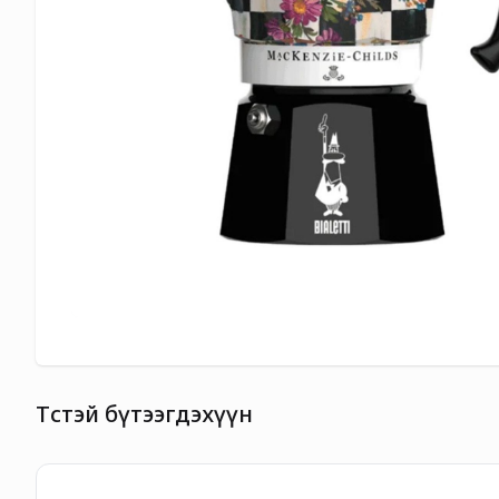
Төстэй бүтээгдэхүүн