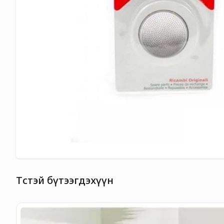
Төстэй бүтээгдэхүүн