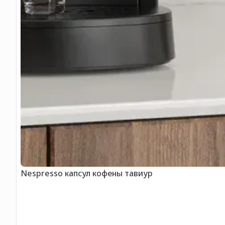
Nespresso капсул кофены тавиур