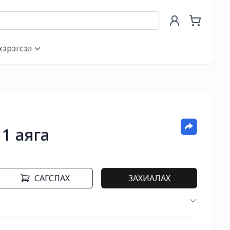
хэрэгсэл
1 аяга
САГСЛАХ
ЗАХИАЛАХ