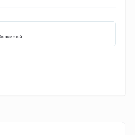
өх боломжтой