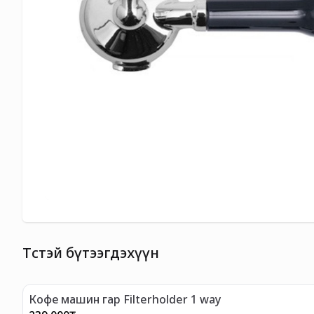
Төстэй бүтээгдэхүүн
Кофе машин гар Filterholder 1 way