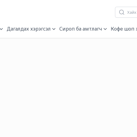
гч, нэрэгч
Дагалдах хэрэгсэл
Сироп ба амтлагч
Кофе шоп 