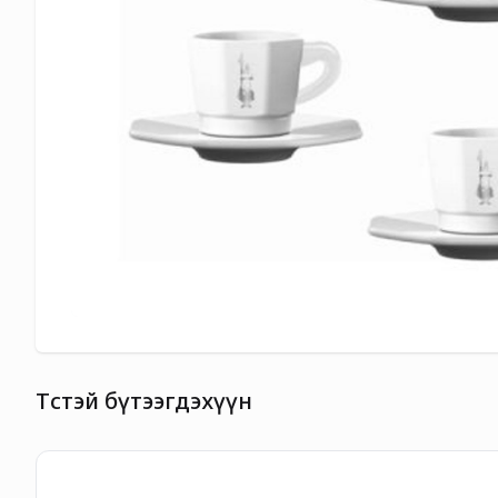
Төстэй бүтээгдэхүүн