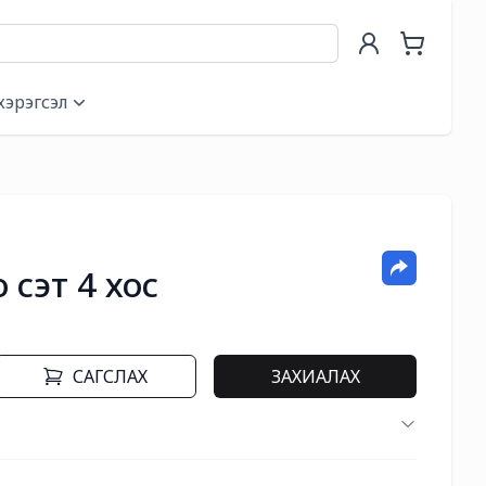
хэрэгсэл
 сэт 4 хос
САГСЛАХ
ЗАХИАЛАХ